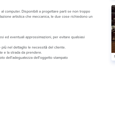
al computer. Disponibili a progettare parti se non troppo
llazione artistica che meccanica, le due cose richiedono un
esi ed eventuali approssimazioni, per evitare qualsiasi
più nel dettaglio le necessità del cliente.
te e la strada da prendere.
foto dell'adeguatezza dell'oggetto stampato