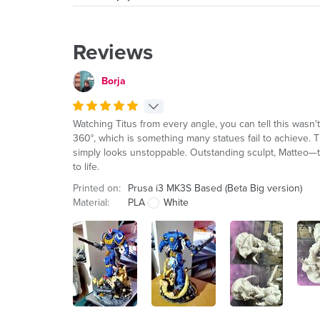
Reviews
Borja
Watching Titus from every angle, you can tell this wasn't
360°, which is something many statues fail to achieve. Th
simply looks unstoppable. Outstanding sculpt, Matteo—t
to life.
Printed on:
Prusa i3 MK3S Based (Beta Big version)
Material:
PLA
White