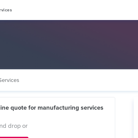
rvices
Services
ine quote for manufacturing services
nd drop or