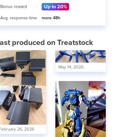
Up to 20%
Bonus reward
Avg. response time
more 48h
ast produced on Treatstock
May 14, 2026
February 26, 2026