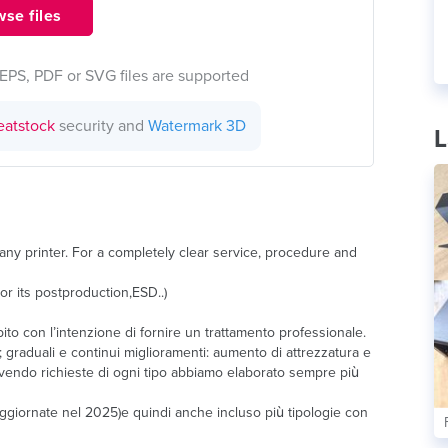
se files
EPS, PDF or SVG files are supported
eatstock
security and
Watermark 3D
L
y printer. For a completely clear service, procedure and
or its postproduction,ESD..)
o con l’intenzione di fornire un trattamento professionale.
; graduali e continui miglioramenti: aumento di attrezzatura e
evendo richieste di ogni tipo abbiamo elaborato sempre più
ggiornate nel 2025)e quindi anche incluso più tipologie con