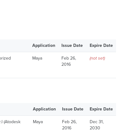
Application
Issue Date
Expire Date
orized
Maya
Feb 26,
(not set)
2016
Application
Issue Date
Expire Date
.l (Atodesk
Maya
Feb 26,
Dec 31,
2016
2030